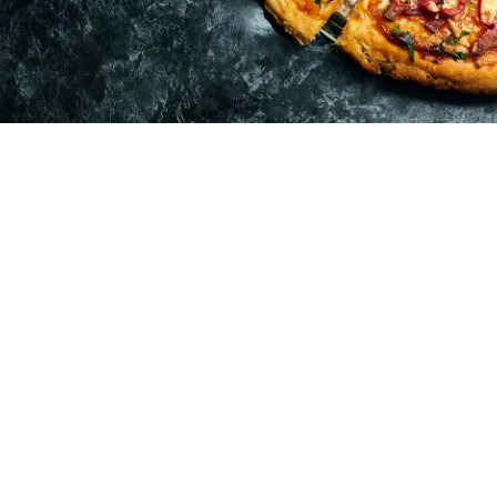
La Pizzeria Vera propose à ses clients de
savourer de délicieux repas italiens tous