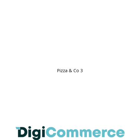
N° de l'entreprise
0774816105
Facebook
Pizza & Co 3